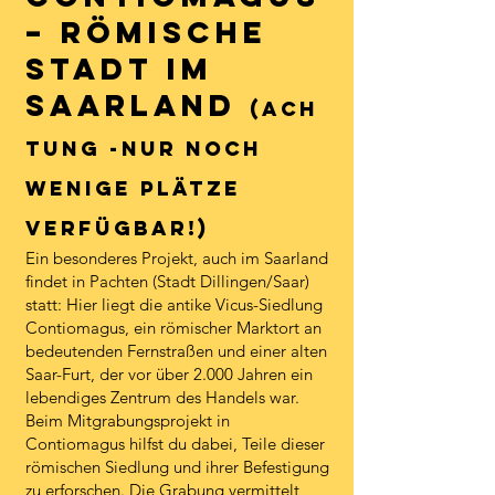
– Römische
Stadt im
Saarland
(Ach
tung -nur noch
wenige Plätze
Verfügbar!)
Ein besonderes Projekt, auch im Saarland
findet in Pachten (Stadt Dillingen/Saar)
statt: Hier liegt die antike Vicus-Siedlung
Contiomagus, ein römischer Marktort an
bedeutenden Fernstraßen und einer alten
Saar-Furt, der vor über 2.000 Jahren ein
lebendiges Zentrum des Handels war.
Beim Mitgrabungsprojekt in
Contiomagus hilfst du dabei, Teile dieser
römischen Siedlung und ihrer Befestigung
zu erforschen. Die Grabung vermittelt