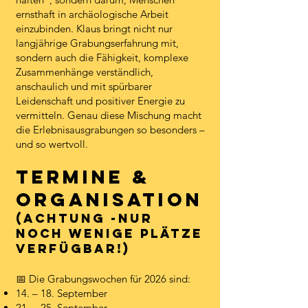
ernsthaft in archäologische Arbeit
einzubinden. K
laus bringt nicht nur
langjährige Grabungserfahrung mit,
sondern auch die
Fähigkeit, komplexe
Zusammenhänge verständlich,
anschaulich und mit spürbarer
Leidenschaft und positiver Energie zu
vermitteln. Genau diese Mischung macht
die Erlebnisausgrabungen so besonders –
und so wertvoll.
Termine &
Organisation
(Achtung -nur
noch wenige Plätze
Verfügbar!)
📅 Die Grabungswochen für 2026 sind:
14. – 18. September
21. – 25. September