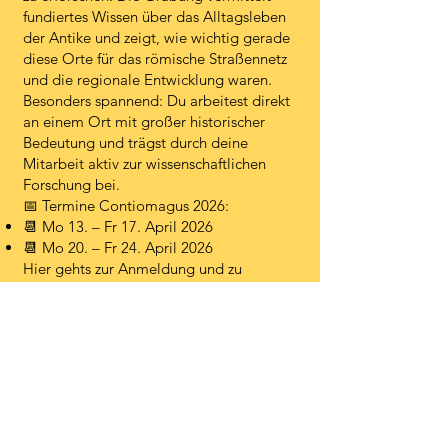
fundiertes Wissen über das Alltagsleben
der Antike und zeigt, wie wichtig gerade
diese Orte für das römische Straßennetz
und die regionale Entwicklung waren.
Besonders spannend: Du arbeitest direkt
an einem Ort mit großer historischer
Bedeutung und trägst durch deine
Mitarbeit aktiv zur wissenschaftlichen
Forschung bei.
📅 Termine Contiomagus 2026:
📆 Mo 13. – Fr 17. April 2026
📆 Mo 20. – Fr 24. April 2026
Hier gehts zur Anmeldung und zu
weiteren Infos:
Römische Stadt an der Saar - Hobby
Archäologie - Erlebnisreisen