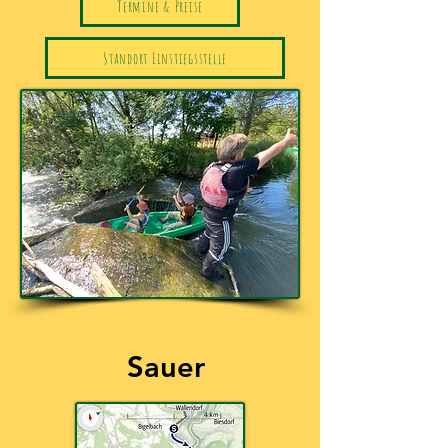
Termine & Preise
Standort Einstiegsstelle
Sauer