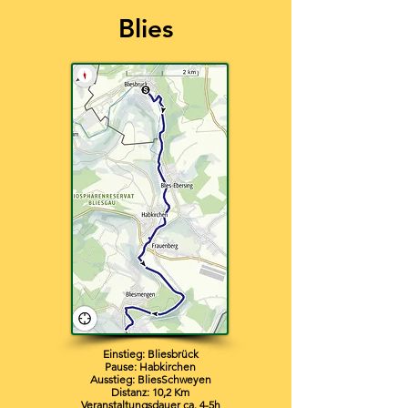
Blies
Einstieg: Bliesbrück
Pause: Habkirchen
Ausstieg: BliesSchweyen
Distanz: 10,2 Km
Veranstaltungsdauer ca. 4-5
h