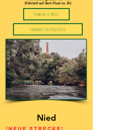
(Fahrzeit auf dem Fluss ca. 3h)
Termine & Preise
Standort Einstiegsstelle
Nied
!Neue Strecke!