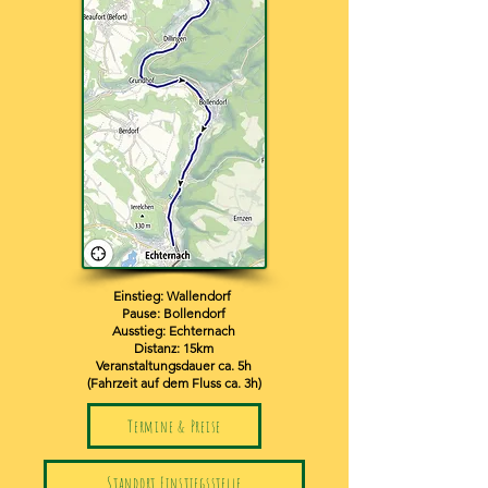
Einstieg: Wallendorf
Pause: Bollendorf
Ausstieg: Echternach
Distanz: 15km
Veranstaltungsdauer ca. 5h
(Fahrzeit
auf dem Fluss
ca. 3h)
Termine & Preise
Standort Einstiegsstelle